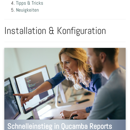
Tipps & Tricks
Neuigkeiten
Installation & Konfiguration
Schnelleinstieg in Qucamba Reports