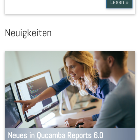
Lesen »
Neuigkeiten
Neues in Qucamba Reports 6.0