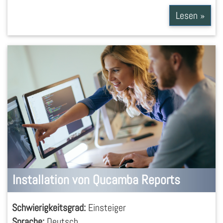
Lesen »
Installation von Qucamba Reports
Schwierigkeitsgrad:
Einsteiger
Sprache:
Deutsch