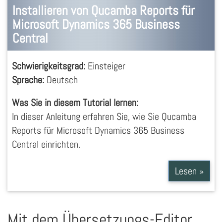
Installieren von Qucamba Reports für
Microsoft Dynamics 365 Business
Central
Schwierigkeitsgrad:
Einsteiger
Sprache:
Deutsch
Was Sie in diesem Tutorial lernen:
In dieser Anleitung erfahren Sie, wie Sie Qucamba
Reports für Microsoft Dynamics 365 Business
Central einrichten.
Lesen »
Mit dem Übersetzungs-Editor