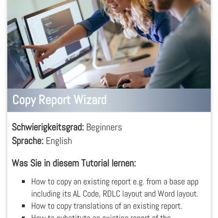
Copy Report Wizard
Schwierigkeitsgrad:
Beginners
Sprache:
English
Was Sie in diesem Tutorial lernen:
How to copy an existing report e.g. from a base app
including its AL Code, RDLC layout and Word layout.
How to copy translations of an existing report.
How to substitute an existing report of the